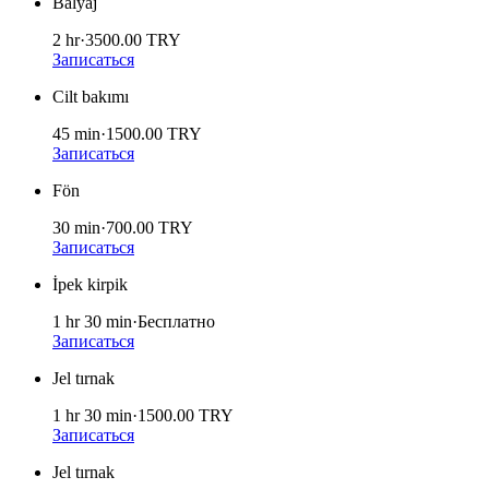
Balyaj
2 hr
·
3500.00
TRY
Записаться
Cilt bakımı
45 min
·
1500.00
TRY
Записаться
Fön
30 min
·
700.00
TRY
Записаться
İpek kirpik
1 hr 30 min
·
Бесплатно
Записаться
Jel tırnak
1 hr 30 min
·
1500.00
TRY
Записаться
Jel tırnak