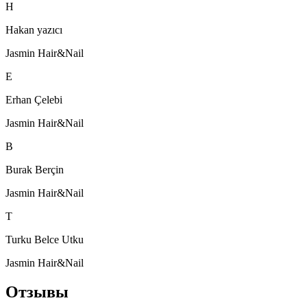
H
Hakan yazıcı
Jasmin Hair&Nail
E
Erhan Çelebi
Jasmin Hair&Nail
B
Burak Berçin
Jasmin Hair&Nail
T
Turku Belce Utku
Jasmin Hair&Nail
Отзывы