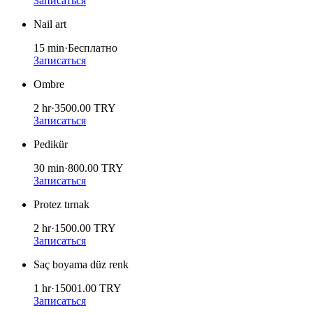
Записаться
Nail art
15 min
·
Бесплатно
Записаться
Ombre
2 hr
·
3500.00
TRY
Записаться
Pedikür
30 min
·
800.00
TRY
Записаться
Protez tırnak
2 hr
·
1500.00
TRY
Записаться
Saç boyama düz renk
1 hr
·
15001.00
TRY
Записаться