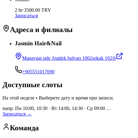
2 hr
·
3500.00
TRY
Записаться
Адреса и филиалы
Jasmin Hair&Nail
Manavgat side Atatürk bulvarı 1002sokak 102/b
+905551017690
Доступные слоты
На этой неделе • Выберите дату и время при записи.
напр. Пн 10:00, 10:30 · Вт 14:00, 14:30 · Ср 09:00 …
Записаться
→
Команда