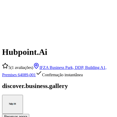
Hubpoint.Ai
5
(
1 avaliações
)
IFZA Business Park, DDP, Building A1,
Premises 64089-001
Confirmação instantânea
discover.business.gallery
Reservar agora