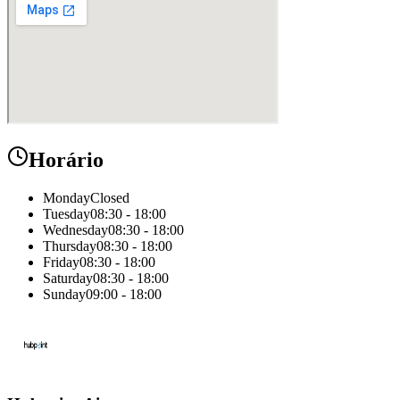
Horário
Monday
Closed
Tuesday
08:30 - 18:00
Wednesday
08:30 - 18:00
Thursday
08:30 - 18:00
Friday
08:30 - 18:00
Saturday
08:30 - 18:00
Sunday
09:00 - 18:00