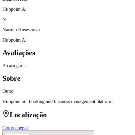
Hubpoint.Ai
N
Narmin Huseynova
Hubpoint.Ai
Avaliações
A carregar…
Sobre
Outro
Hubpoint.ai - booking and business management platform
Localização
Como chegar