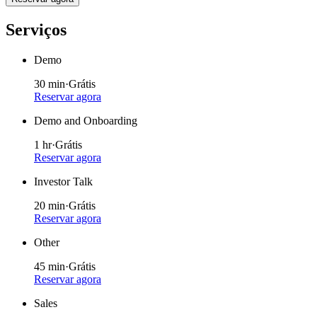
Serviços
Demo
30 min
·
Grátis
Reservar agora
Demo and Onboarding
1 hr
·
Grátis
Reservar agora
Investor Talk
20 min
·
Grátis
Reservar agora
Other
45 min
·
Grátis
Reservar agora
Sales