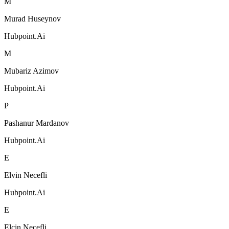
M
Murad Huseynov
Hubpoint.Ai
M
Mubariz Azimov
Hubpoint.Ai
P
Pashanur Mardanov
Hubpoint.Ai
E
Elvin Necefli
Hubpoint.Ai
E
Elçin Necefli