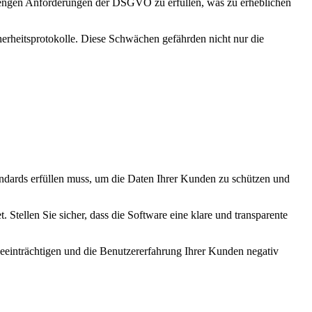
strengen Anforderungen der DSGVO zu erfüllen, was zu erheblichen
herheitsprotokolle. Diese Schwächen gefährden nicht nur die
andards erfüllen muss, um die Daten Ihrer Kunden zu schützen und
. Stellen Sie sicher, dass die Software eine klare und transparente
beeinträchtigen und die Benutzererfahrung Ihrer Kunden negativ