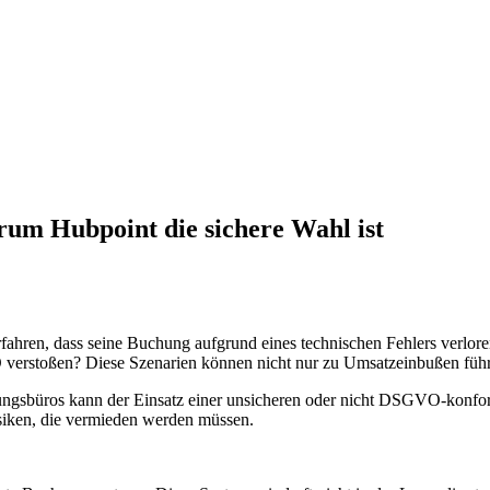
m Hubpoint die sichere Wahl ist
u erfahren, dass seine Buchung aufgrund eines technischen Fehlers verlo
erstoßen? Diese Szenarien können nicht nur zu Umsatzeinbußen führe
ratungsbüros kann der Einsatz einer unsicheren oder nicht DSGVO-ko
isiken, die vermieden werden müssen.