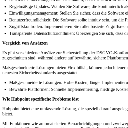
Regelmäßige Updates: Wählen Sie Software, die kontinuierlich akt
Einwilligungsmanagement: Stellen Sie sicher, dass die Software e
Benutzerfreundlichkeit: Die Software sollte intuitiv sein, um die P
Zugriffskontrollen: Implementieren Sie rollenbasierte Zugriffsrech
Transparente Datenschutzrichtlinien: Überzeugen Sie sich, dass d
Vergleich von Ansätzen
Es gibt verschiedene Ansätze zur Sicherstellung der DSGVO-Konformi
zugeschnitten sind, während andere auf bewährte, sichere Plattforme
Maßgeschneiderte Lösungen bieten Flexibilität, können jedoch teuer 
neuesten Sicherheitsstandards ausgestattet.
Maßgeschneiderte Lösungen: Hohe Kosten, länger Implementierung
Bewährte Plattformen: Schnelle Implementierung, niedrige Koste
Wie Hubpoint spezifische Probleme löst
Hubpoint bietet eine umfassende Lösung, die speziell darauf ausgeleg
bietet.
Mit Funktionen wie automatisierten Benachrichtigungen und zweiwegig