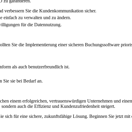
 zu garantieren.
d verbessern Sie die Kundenkommunikation sicher.
 einfach zu verwalten und zu ändern.
lligungen für die Datennutzung.
lten Sie die Implementierung einer sicheren Buchungssoftware prioris
orm als auch benutzerfreundlich ist.
Sie sie bei Bedarf an.
chen einem erfolgreichen, vertrauenswürdigen Unternehmen und einem
 sondern auch die Effizienz und Kundenzufriedenheit steigert.
ie sich für eine sichere, zukunftsfähige Lösung. Beginnen Sie jetzt m